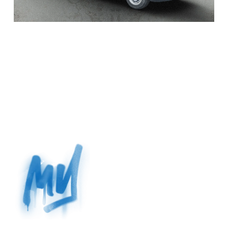
call out
name